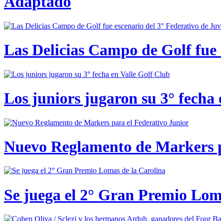
Adaptado
Las Delicias Campo de Golf fue e
Los juniors jugaron su 3° fecha 
Nuevo Reglamento de Markers p
Se juega el 2° Gran Premio Lom