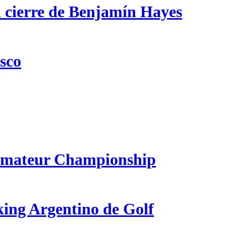
n cierre de Benjamín Hayes
csco
 Amateur Championship
king Argentino de Golf