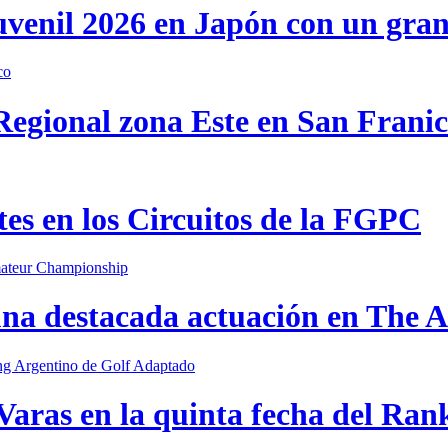
uvenil 2026 en Japón con un gra
 Regional zona Este en San Frani
s en los Circuitos de la FGPC
una destacada actuación en The
Varas en la quinta fecha del Ran