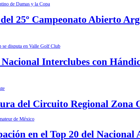
 del 25º Campeonato Abierto Ar
Nacional Interclubes con Hándica
tura del Circuito Regional Zona 
pación en el Top 20 del Nacional