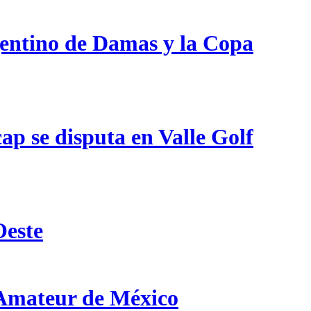
gentino de Damas y la Copa
p se disputa en Valle Golf
Oeste
 Amateur de México