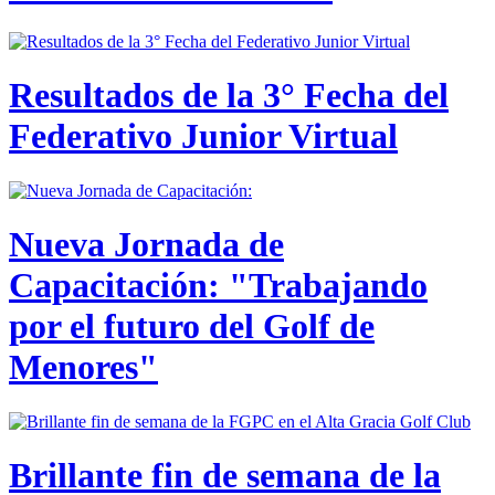
Resultados de la 3° Fecha del
Federativo Junior Virtual
Nueva Jornada de
Capacitación: "Trabajando
por el futuro del Golf de
Menores"
Brillante fin de semana de la