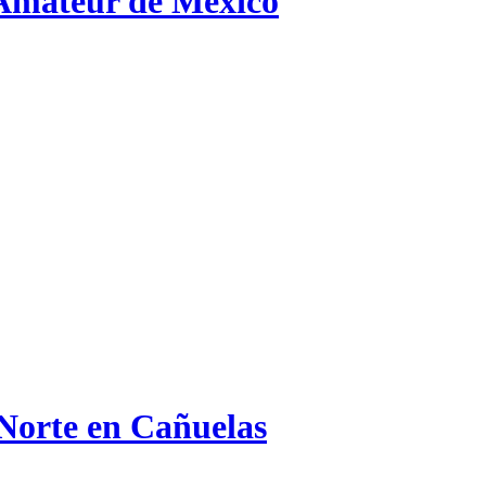
 Amateur de México
 Norte en Cañuelas