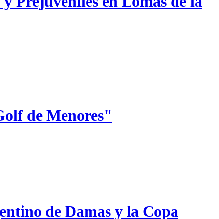
 y Prejuveniles en Lomas de la
Golf de Menores"
gentino de Damas y la Copa