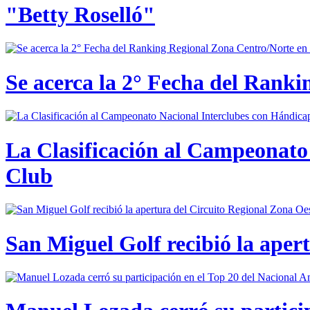
"Betty Roselló"
Se acerca la 2° Fecha del Rank
La Clasificación al Campeonato 
Club
San Miguel Golf recibió la aper