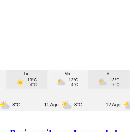
Lu
Ma
Mi
13°C
12°C
13°C
4°C
4°C
7°C
°C
11 Ago
8°C
12 Ago
8°C