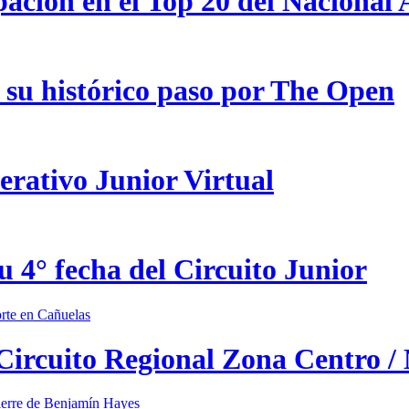
pación en el Top 20 del Nacional
 su histórico paso por The Open
erativo Junior Virtual
u 4° fecha del Circuito Junior
 Circuito Regional Zona Centro /