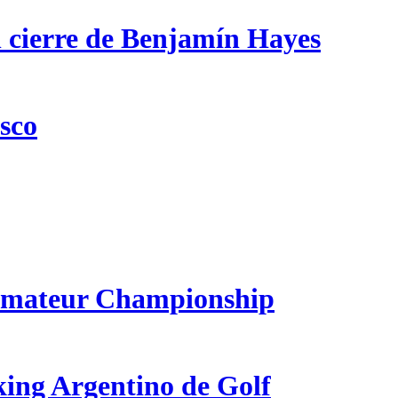
n cierre de Benjamín Hayes
csco
 Amateur Championship
king Argentino de Golf