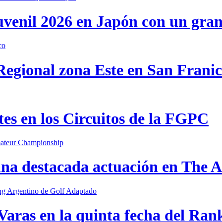
uvenil 2026 en Japón con un gra
 Regional zona Este en San Frani
s en los Circuitos de la FGPC
una destacada actuación en The
Varas en la quinta fecha del Ran