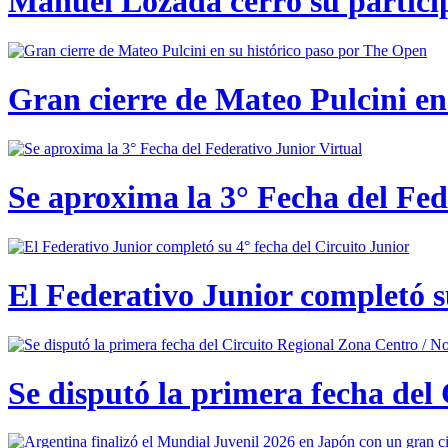
Manuel Lozada cerró su partici
Gran cierre de Mateo Pulcini en
Se aproxima la 3° Fecha del Fed
El Federativo Junior completó s
Se disputó la primera fecha del