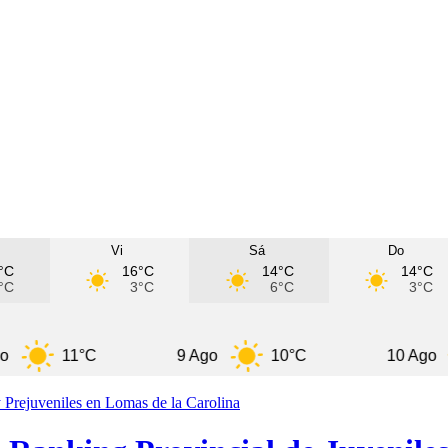
Vi
Sá
Do
°C
16°C
14°C
14°C
°C
3°C
6°C
3°C
11°C
9 Ago
10°C
10 Ago
8