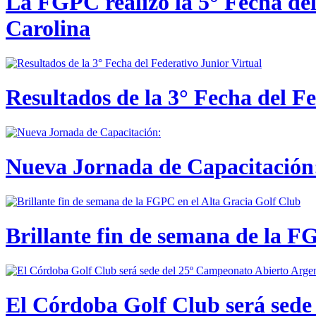
La FGPC realizó la 5° Fecha del
Carolina
Resultados de la 3° Fecha del F
Nueva Jornada de Capacitación:
Brillante fin de semana de la F
El Córdoba Golf Club será sede