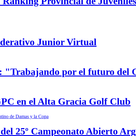
 Ranking Provincial de Juveniles
ederativo Junior Virtual
 "Trabajando por el futuro del 
GPC en el Alta Gracia Golf Club
 del 25º Campeonato Abierto Ar