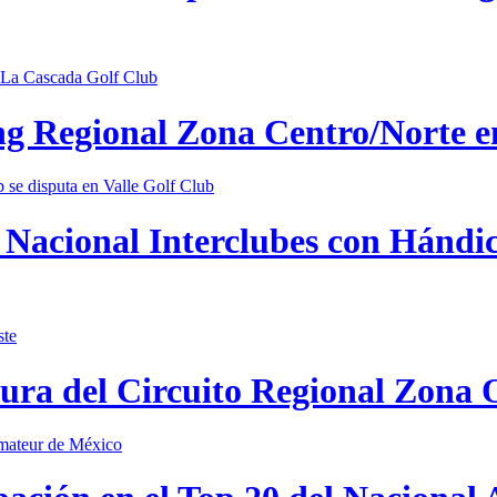
ing Regional Zona Centro/Norte 
Nacional Interclubes con Hándica
tura del Circuito Regional Zona 