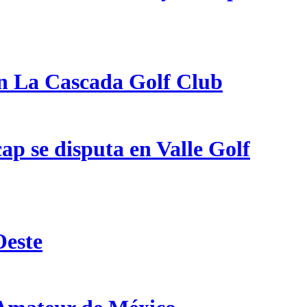
en La Cascada Golf Club
p se disputa en Valle Golf
Oeste