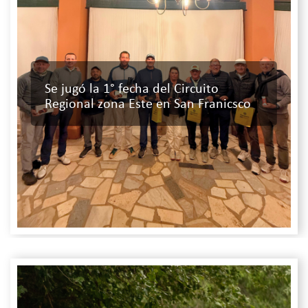
Se jugó la 1° fecha del Circuito
Regional zona Este en San Franicsco