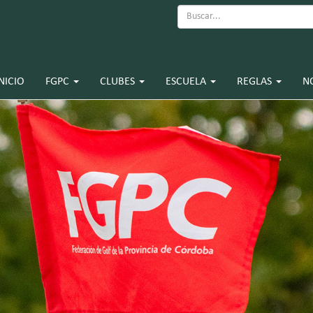
NICIO
FGPC
CLUBES
ESCUELA
REGLAS
N