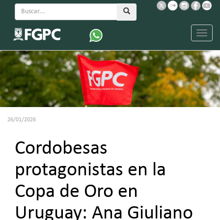
Menu
26/01/2026
Cordobesas
protagonistas en la
Copa de Oro en
Uruguay: Ana Giuliano