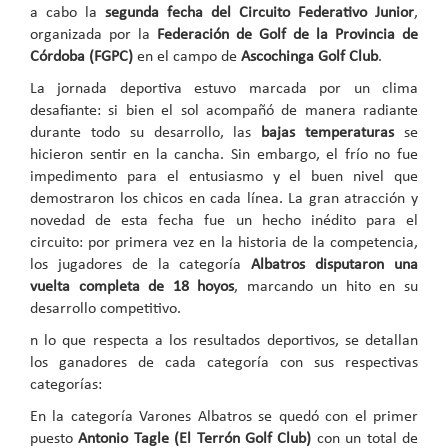
a cabo la
segunda fecha del Circuito Federativo Junior
,
organizada por la
Federación de Golf de la Provincia de
Córdoba (FGPC)
en el campo de
Ascochinga Golf Club
.
La jornada deportiva estuvo marcada por un clima
desafiante: si bien el sol acompañó de manera radiante
durante todo su desarrollo, las
bajas temperaturas
se
hicieron sentir en la cancha. Sin embargo, el frío no fue
impedimento para el entusiasmo y el buen nivel que
demostraron los chicos en cada línea. La gran atracción y
novedad de esta fecha fue un hecho inédito para el
circuito: por primera vez en la historia de la competencia,
los jugadores de la categoría
Albatros disputaron una
vuelta completa de 18 hoyos
, marcando un hito en su
desarrollo competitivo.
n lo que respecta a los resultados deportivos, se detallan
los ganadores de cada categoría con sus respectivas
categorías:
En la categoría Varones Albatros se quedó con el primer
puesto
Antonio Tagle (El Terrón Golf Club)
con un total de