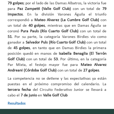
79 golpes
; por el lado de las Damas Albatros, la victoria fue
para
Paz Zampetti (Valle Golf Club)
con un total de
79
impactos
. En la división Varones Águila el triunfo
correspondió a
Mateo Alvarez (La Cumbre Golf Club)
con
un total de
40 golpes
, mientras que en Damas Águila se
coronó
Pura Pauls (Río Cuarto Golf Club)
con un total de
51
. Por su parte, la categoría Varones Birdies vio como
ganador a
Salvador Puls (Río Cuarto Golf Club)
con un total
de
45 golpes
, en tanto que en Damas Birdies la primera
posición quedó en manos de
Isabella Benaglia (El Terrón
Golf Club)
con un total de
53
. Por último, en la categoría
Par Mixta, el festejo mayor fue para
Mateo Alvarez
Andreani (Córdoba Golf Club)
con un total de
27 golpes
.
La competencia no se detiene y las expectativas ya están
puestas en el próximo compromiso del calendario. La
tercera fecha
del Circuito Federativo Junior se llevará a
cabo el
7 de junio
en
Valle Golf Club
Resultados