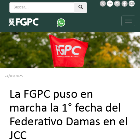
Menu
24/03/2025
La FGPC puso en
marcha la 1° fecha del
Federativo Damas en el
JCC