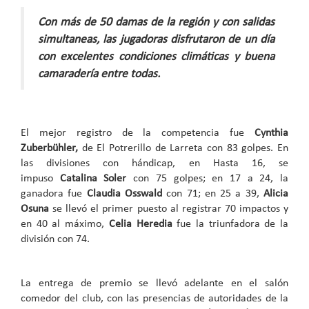
Con más de 50 damas de la región y con salidas
simultaneas, las jugadoras disfrutaron de un día
con excelentes condiciones climáticas y buena
camaradería entre todas.
El mejor registro de la competencia fue
Cynthia
Zuberbühler,
de El Potrerillo de Larreta con 83 golpes. En
las divisiones con hándicap, en Hasta 16, se
impuso
Catalina Soler
con 75 golpes; en 17 a 24, la
ganadora fue
Claudia Osswald
con 71; en 25 a 39,
Alicia
Osuna
se llevó el primer puesto al registrar 70 impactos y
en 40 al máximo,
Celia Heredia
fue la triunfadora de la
división con 74.
La entrega de premio se llevó adelante en el salón
comedor del club, con las presencias de autoridades de la