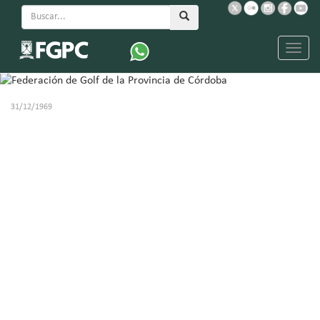
Menu
31/12/1969