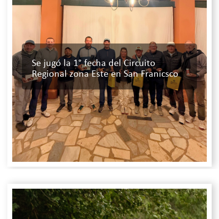
Se jugó la 1° fecha del Circuito
Regional zona Este en San Franicsco