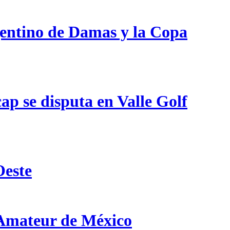
gentino de Damas y la Copa
p se disputa en Valle Golf
Oeste
 Amateur de México