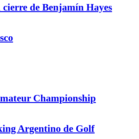
n cierre de Benjamín Hayes
csco
 Amateur Championship
king Argentino de Golf