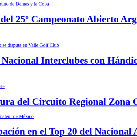
 del 25º Campeonato Abierto Ar
Nacional Interclubes con Hándica
tura del Circuito Regional Zona 
pación en el Top 20 del Nacional