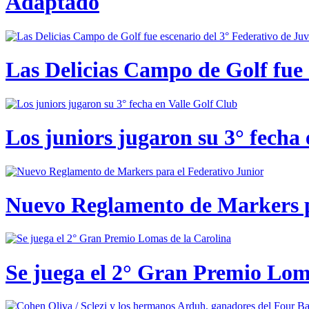
Adaptado
Las Delicias Campo de Golf fue e
Los juniors jugaron su 3° fecha 
Nuevo Reglamento de Markers p
Se juega el 2° Gran Premio Lom