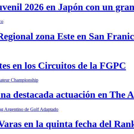
uvenil 2026 en Japón con un gra
 Regional zona Este en San Frani
s en los Circuitos de la FGPC
una destacada actuación en The
Varas en la quinta fecha del Ran