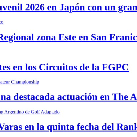
uvenil 2026 en Japón con un gra
 Regional zona Este en San Frani
s en los Circuitos de la FGPC
una destacada actuación en The
Varas en la quinta fecha del Ran