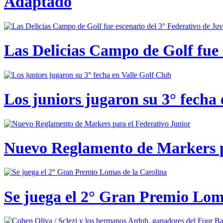
Adaptado
Las Delicias Campo de Golf fue e
Los juniors jugaron su 3° fecha 
Nuevo Reglamento de Markers p
Se juega el 2° Gran Premio Lom