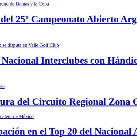
 del 25º Campeonato Abierto Ar
Nacional Interclubes con Hándica
tura del Circuito Regional Zona 
pación en el Top 20 del Nacional