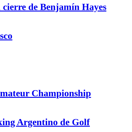
n cierre de Benjamín Hayes
csco
 Amateur Championship
king Argentino de Golf