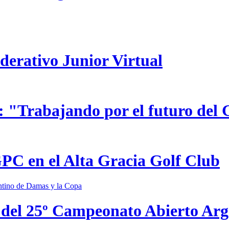
ederativo Junior Virtual
 "Trabajando por el futuro del 
GPC en el Alta Gracia Golf Club
 del 25º Campeonato Abierto Ar