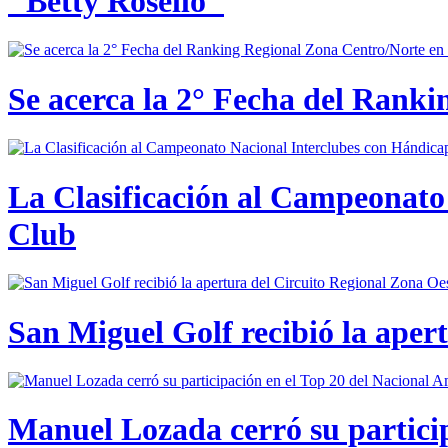
"Betty Roselló"
Se acerca la 2° Fecha del Rank
La Clasificación al Campeonato 
Club
San Miguel Golf recibió la aper
Manuel Lozada cerró su partici