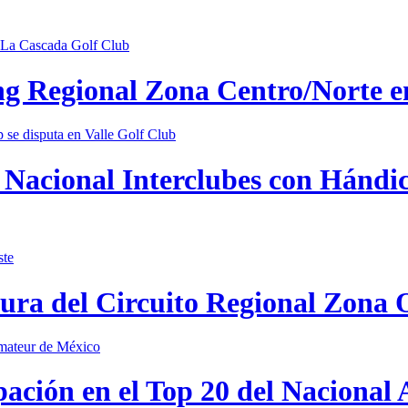
ing Regional Zona Centro/Norte 
Nacional Interclubes con Hándica
tura del Circuito Regional Zona 
pación en el Top 20 del Nacional