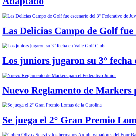
Adaptado
Las Delicias Campo de Golf fue e
Los juniors jugaron su 3° fecha 
Nuevo Reglamento de Markers p
Se juega el 2° Gran Premio Lom