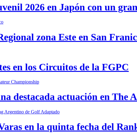
uvenil 2026 en Japón con un gra
 Regional zona Este en San Frani
s en los Circuitos de la FGPC
una destacada actuación en The
Varas en la quinta fecha del Ran