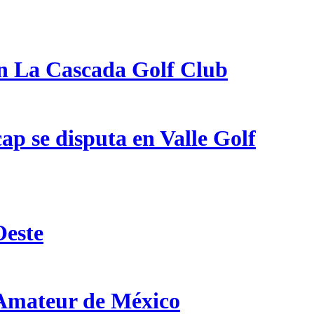
en La Cascada Golf Club
p se disputa en Valle Golf
Oeste
 Amateur de México