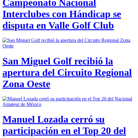
Campeonato Nacional
Interclubes con Hándicap se
disputa en Valle Golf Club
San Miguel Golf recibió la
apertura del Circuito Regional
Zona Oeste
Manuel Lozada cerró su
participación en el Top 20 del