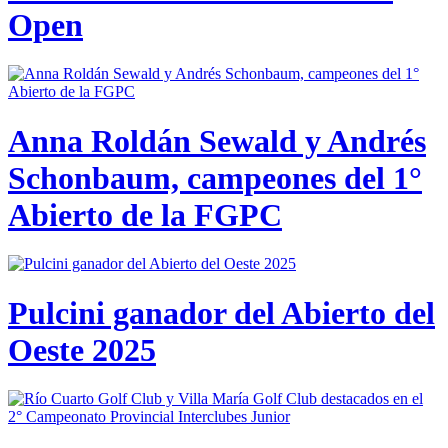
Open
Anna Roldán Sewald y Andrés
Schonbaum, campeones del 1°
Abierto de la FGPC
Pulcini ganador del Abierto del
Oeste 2025