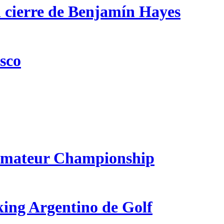
n cierre de Benjamín Hayes
csco
 Amateur Championship
king Argentino de Golf