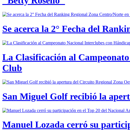
"Betty Roselló"
Se acerca la 2° Fecha del Rank
La Clasificación al Campeonato 
Club
San Miguel Golf recibió la aper
Manuel Lozada cerró su partici