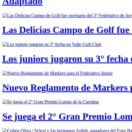
Adaptado
Las Delicias Campo de Golf fue e
Los juniors jugaron su 3° fecha 
Nuevo Reglamento de Markers p
Se juega el 2° Gran Premio Lom