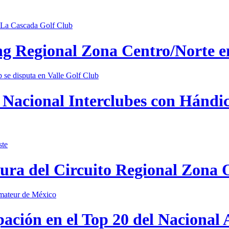
ing Regional Zona Centro/Norte 
Nacional Interclubes con Hándica
tura del Circuito Regional Zona 
pación en el Top 20 del Nacional