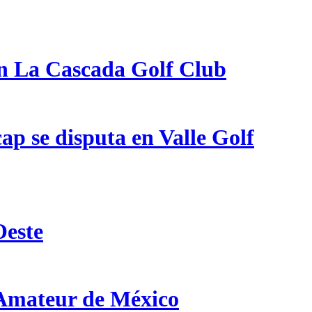
en La Cascada Golf Club
p se disputa en Valle Golf
Oeste
 Amateur de México