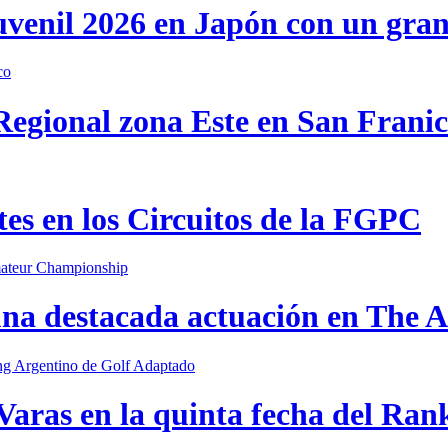
uvenil 2026 en Japón con un gra
 Regional zona Este en San Frani
s en los Circuitos de la FGPC
una destacada actuación en The
Varas en la quinta fecha del Ran