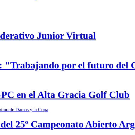
ederativo Junior Virtual
 "Trabajando por el futuro del 
GPC en el Alta Gracia Golf Club
 del 25º Campeonato Abierto Ar