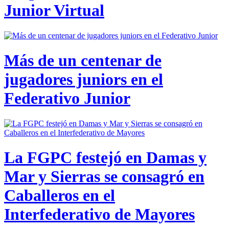
Junior Virtual
Más de un centenar de
jugadores juniors en el
Federativo Junior
La FGPC festejó en Damas y
Mar y Sierras se consagró en
Caballeros en el
Interfederativo de Mayores