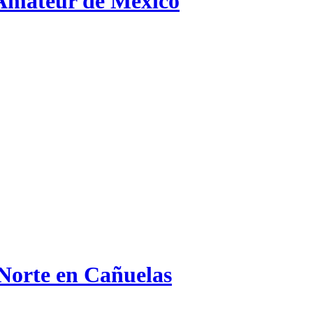
 Amateur de México
 Norte en Cañuelas