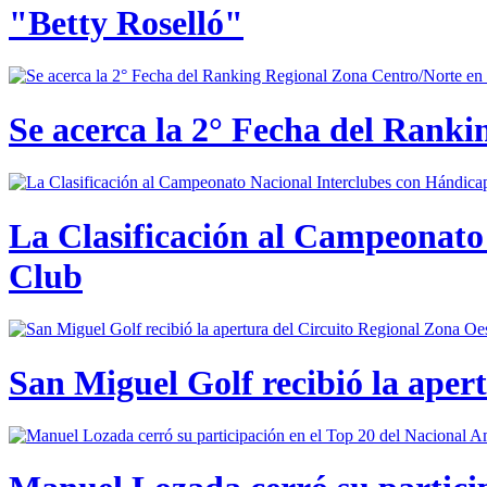
"Betty Roselló"
Se acerca la 2° Fecha del Rank
La Clasificación al Campeonato 
Club
San Miguel Golf recibió la aper