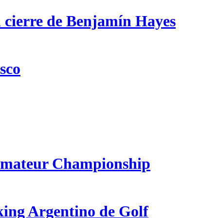
n cierre de Benjamín Hayes
csco
 Amateur Championship
king Argentino de Golf