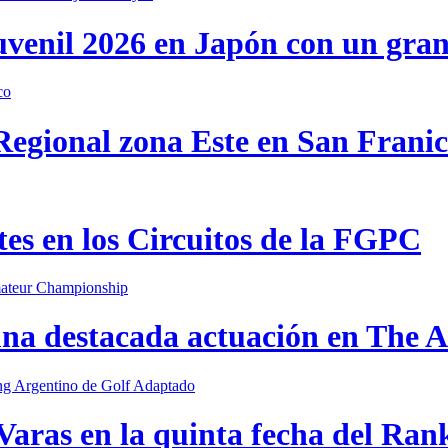
uvenil 2026 en Japón con un gra
 Regional zona Este en San Frani
s en los Circuitos de la FGPC
una destacada actuación en The
Varas en la quinta fecha del Ran