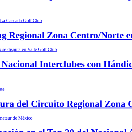
ing Regional Zona Centro/Norte 
Nacional Interclubes con Hándica
tura del Circuito Regional Zona 