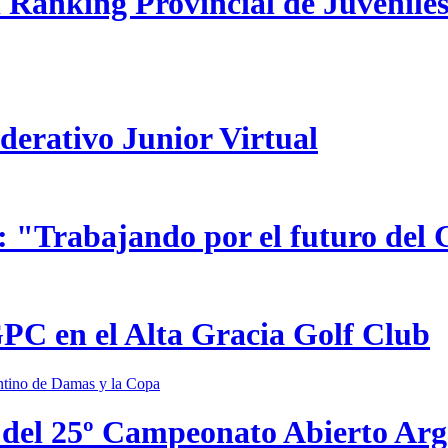
 Ranking Provincial de Juveniles
ederativo Junior Virtual
 "Trabajando por el futuro del 
GPC en el Alta Gracia Golf Club
 del 25º Campeonato Abierto Ar