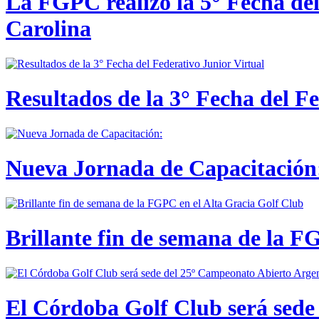
La FGPC realizó la 5° Fecha del
Carolina
Resultados de la 3° Fecha del F
Nueva Jornada de Capacitación:
Brillante fin de semana de la F
El Córdoba Golf Club será sede