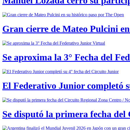
Manuel Lozada cerró su partici
Gran cierre de Mateo Pulcini en
Se aproxima la 3° Fecha del Fed
El Federativo Junior completó s
Se disputó la primera fecha del