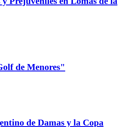
 y Prejuveniles en Lomas de la
Golf de Menores"
gentino de Damas y la Copa