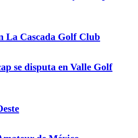
en La Cascada Golf Club
p se disputa en Valle Golf
Oeste