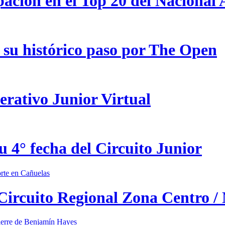
pación en el Top 20 del Nacional
 su histórico paso por The Open
erativo Junior Virtual
u 4° fecha del Circuito Junior
 Circuito Regional Zona Centro /