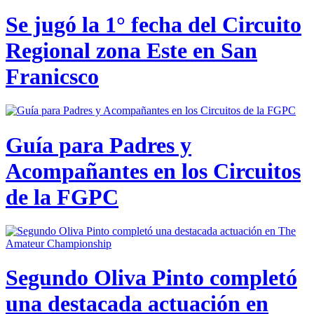
Se jugó la 1° fecha del Circuito
Regional zona Este en San
Franicsco
Guía para Padres y
Acompañantes en los Circuitos
de la FGPC
Segundo Oliva Pinto completó
una destacada actuación en