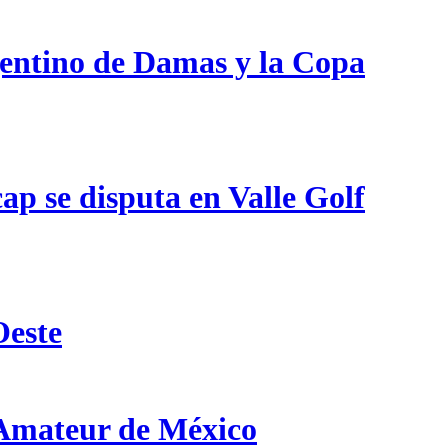
gentino de Damas y la Copa
p se disputa en Valle Golf
Oeste
 Amateur de México