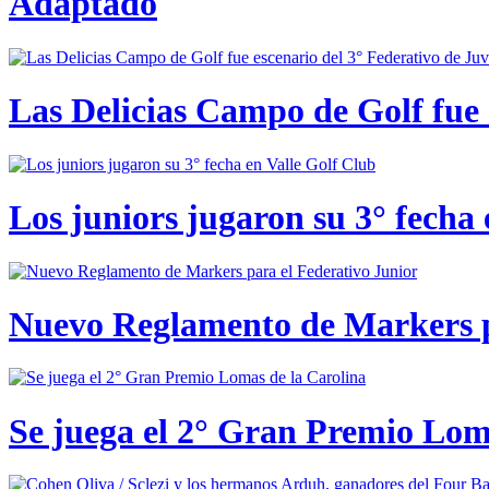
Adaptado
Las Delicias Campo de Golf fue e
Los juniors jugaron su 3° fecha 
Nuevo Reglamento de Markers p
Se juega el 2° Gran Premio Lom