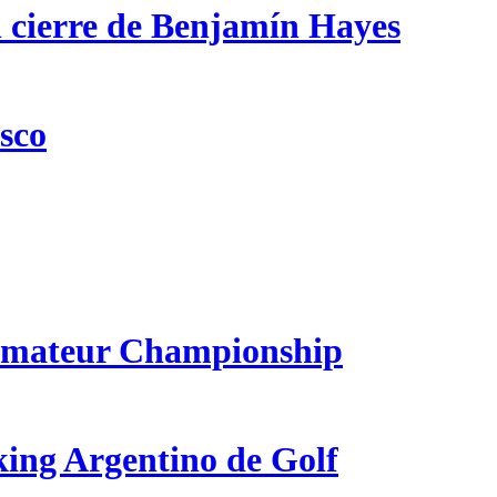
n cierre de Benjamín Hayes
csco
 Amateur Championship
king Argentino de Golf