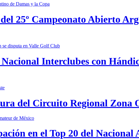
 del 25º Campeonato Abierto Ar
Nacional Interclubes con Hándica
tura del Circuito Regional Zona 
pación en el Top 20 del Nacional