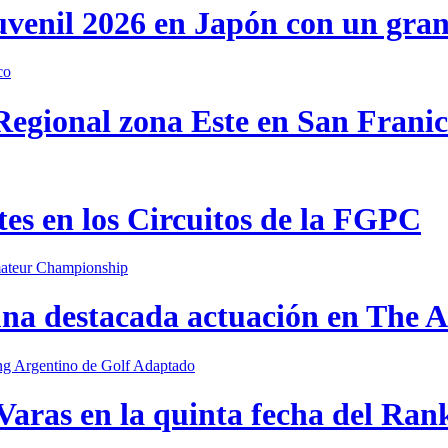
uvenil 2026 en Japón con un gra
 Regional zona Este en San Frani
s en los Circuitos de la FGPC
una destacada actuación en The
Varas en la quinta fecha del Ran