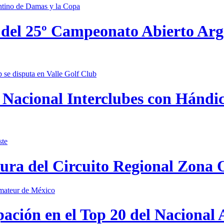
 del 25º Campeonato Abierto Ar
Nacional Interclubes con Hándica
tura del Circuito Regional Zona 
pación en el Top 20 del Nacional