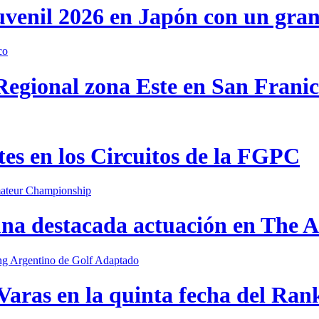
uvenil 2026 en Japón con un gra
 Regional zona Este en San Frani
s en los Circuitos de la FGPC
una destacada actuación en The
Varas en la quinta fecha del Ran