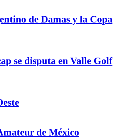
gentino de Damas y la Copa
p se disputa en Valle Golf
Oeste
 Amateur de México