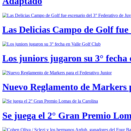
Adaptado
Las Delicias Campo de Golf fue e
Los juniors jugaron su 3° fecha 
Nuevo Reglamento de Markers p
Se juega el 2° Gran Premio Lom