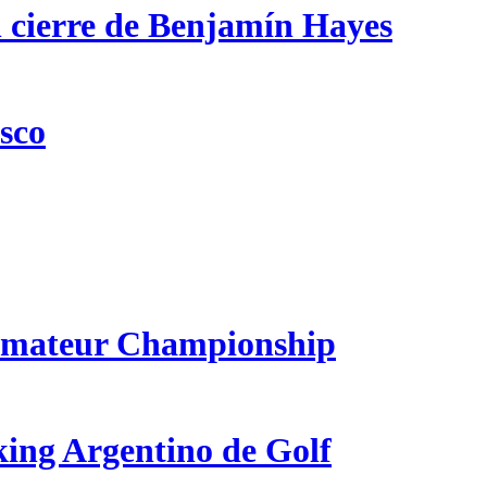
n cierre de Benjamín Hayes
csco
 Amateur Championship
king Argentino de Golf