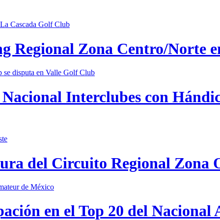
ing Regional Zona Centro/Norte 
Nacional Interclubes con Hándica
tura del Circuito Regional Zona 
pación en el Top 20 del Nacional