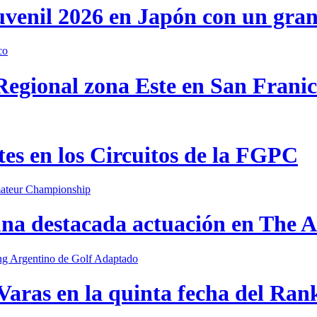
uvenil 2026 en Japón con un gra
 Regional zona Este en San Frani
s en los Circuitos de la FGPC
una destacada actuación en The
Varas en la quinta fecha del Ran