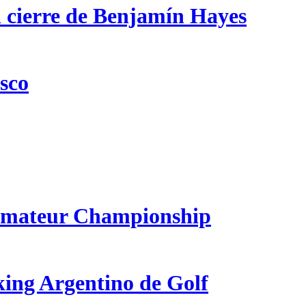
n cierre de Benjamín Hayes
csco
 Amateur Championship
king Argentino de Golf