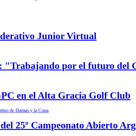
ederativo Junior Virtual
 "Trabajando por el futuro del 
GPC en el Alta Gracia Golf Club
 del 25º Campeonato Abierto Ar