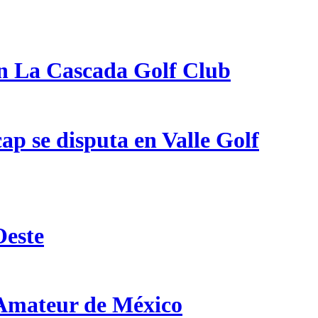
en La Cascada Golf Club
p se disputa en Valle Golf
Oeste
 Amateur de México