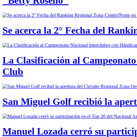
"Betty Roselló"
Se acerca la 2° Fecha del Rank
La Clasificación al Campeonato 
Club
San Miguel Golf recibió la aper
Manuel Lozada cerró su partici