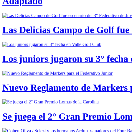
Adaptado
Las Delicias Campo de Golf fue e
Los juniors jugaron su 3° fecha 
Nuevo Reglamento de Markers p
Se juega el 2° Gran Premio Lom