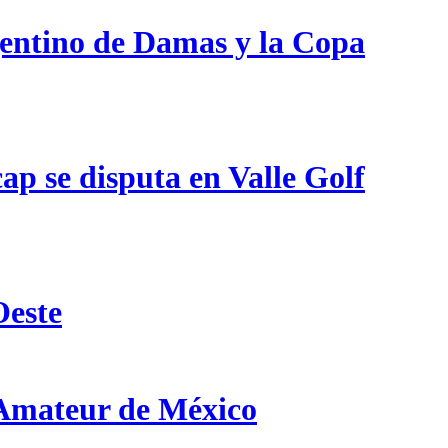
gentino de Damas y la Copa
p se disputa en Valle Golf
Oeste
 Amateur de México