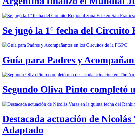
Argentina finalizó el Mundial J
Se jugó la 1° fecha del Circuito
Guía para Padres y Acompañante
Segundo Oliva Pinto completó 
Destacada actuación de Nicolás 
Adaptado