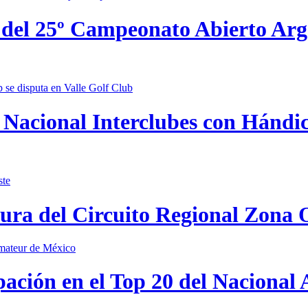
 del 25º Campeonato Abierto Ar
Nacional Interclubes con Hándica
tura del Circuito Regional Zona 
pación en el Top 20 del Nacional