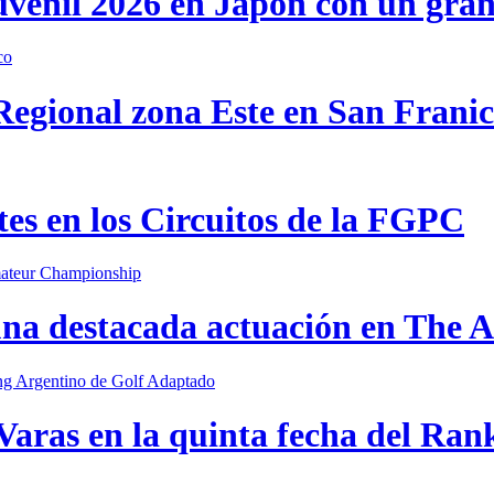
uvenil 2026 en Japón con un gra
 Regional zona Este en San Frani
s en los Circuitos de la FGPC
una destacada actuación en The
Varas en la quinta fecha del Ran