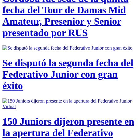
fecha del Tour de Damas Mid
Amateur, Presenior y Senior
presentado por RUS
Se disputó la segunda fecha del
Federativo Junior con gran
éxito
150 Juniors dijeron presente en
la apertura del Federativo