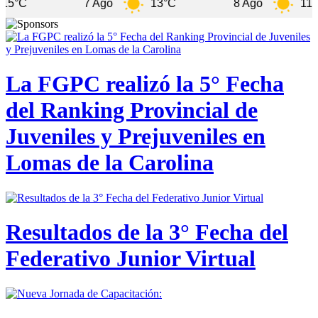
7 Ago
13°C
8 Ago
11°C
La FGPC realizó la 5° Fecha
del Ranking Provincial de
Juveniles y Prejuveniles en
Lomas de la Carolina
Resultados de la 3° Fecha del
Federativo Junior Virtual