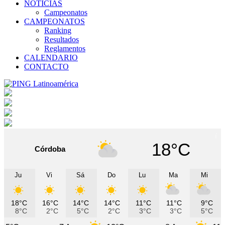
NOTICIAS
Campeonatos
CAMPEONATOS
Ranking
Resultados
Reglamentos
CALENDARIO
CONTACTO
18°C
Córdoba
Ju
Vi
Sá
Do
Lu
Ma
Mi
18°C
16°C
14°C
14°C
11°C
11°C
9°C
8°C
2°C
5°C
2°C
3°C
3°C
5°C