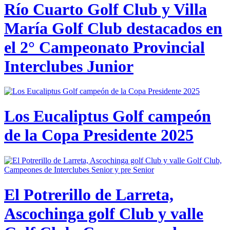
Río Cuarto Golf Club y Villa
María Golf Club destacados en
el 2° Campeonato Provincial
Interclubes Junior
Los Eucaliptus Golf campeón
de la Copa Presidente 2025
El Potrerillo de Larreta,
Ascochinga golf Club y valle