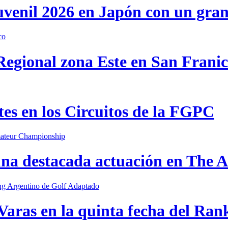
uvenil 2026 en Japón con un gra
 Regional zona Este en San Frani
s en los Circuitos de la FGPC
una destacada actuación en The
Varas en la quinta fecha del Ran