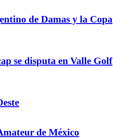
gentino de Damas y la Copa
p se disputa en Valle Golf
Oeste
 Amateur de México