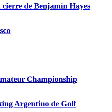
n cierre de Benjamín Hayes
csco
 Amateur Championship
king Argentino de Golf