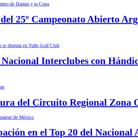
 del 25º Campeonato Abierto Ar
Nacional Interclubes con Hándica
tura del Circuito Regional Zona 
pación en el Top 20 del Nacional