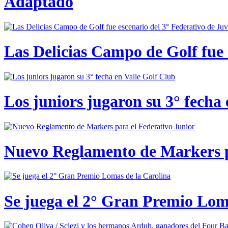
Adaptado
Las Delicias Campo de Golf fue e
Los juniors jugaron su 3° fecha 
Nuevo Reglamento de Markers p
Se juega el 2° Gran Premio Lom