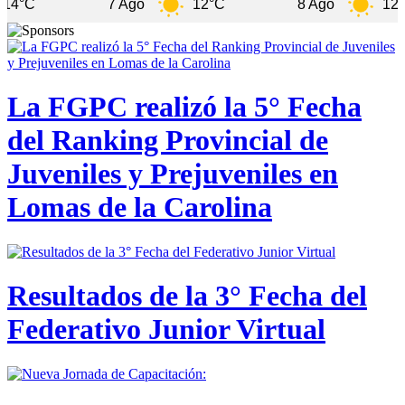
7 Ago
12°C
8 Ago
12°C
La FGPC realizó la 5° Fecha
del Ranking Provincial de
Juveniles y Prejuveniles en
Lomas de la Carolina
Resultados de la 3° Fecha del
Federativo Junior Virtual