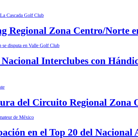
ing Regional Zona Centro/Norte 
Nacional Interclubes con Hándica
tura del Circuito Regional Zona 
pación en el Top 20 del Nacional