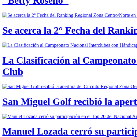
"Betty Roselló"
Se acerca la 2° Fecha del Rank
La Clasificación al Campeonato 
Club
San Miguel Golf recibió la aper
Manuel Lozada cerró su partici