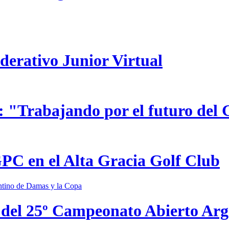
ederativo Junior Virtual
 "Trabajando por el futuro del 
GPC en el Alta Gracia Golf Club
 del 25º Campeonato Abierto Ar