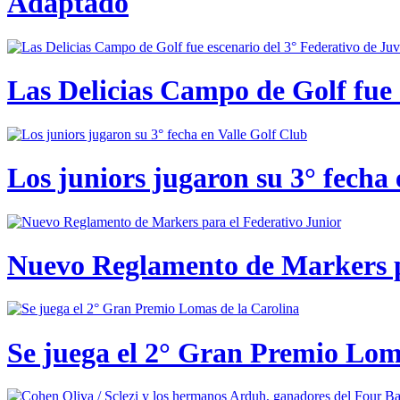
Adaptado
Las Delicias Campo de Golf fue e
Los juniors jugaron su 3° fecha 
Nuevo Reglamento de Markers p
Se juega el 2° Gran Premio Lom