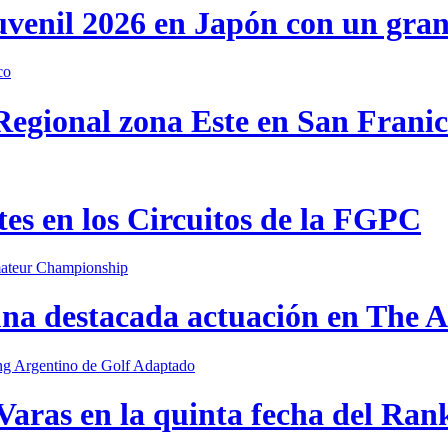
uvenil 2026 en Japón con un gra
 Regional zona Este en San Frani
s en los Circuitos de la FGPC
una destacada actuación en The
Varas en la quinta fecha del Ran