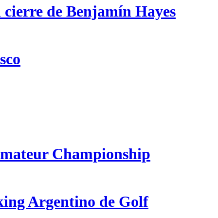
n cierre de Benjamín Hayes
csco
 Amateur Championship
king Argentino de Golf