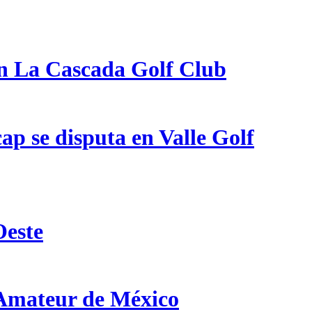
en La Cascada Golf Club
p se disputa en Valle Golf
Oeste
 Amateur de México