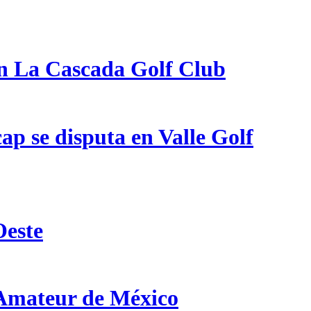
en La Cascada Golf Club
p se disputa en Valle Golf
Oeste
 Amateur de México