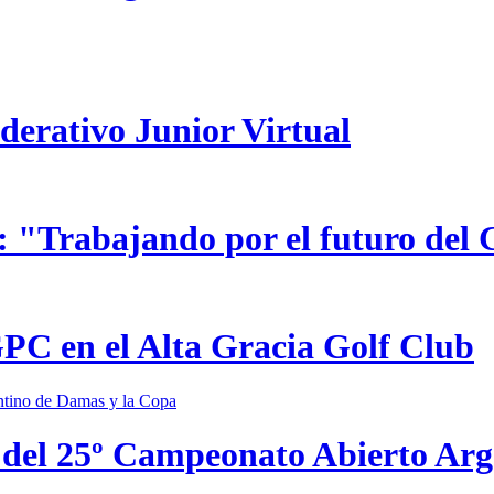
ederativo Junior Virtual
 "Trabajando por el futuro del 
GPC en el Alta Gracia Golf Club
 del 25º Campeonato Abierto Ar