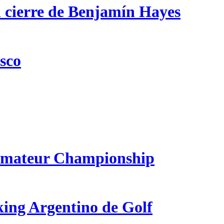
n cierre de Benjamín Hayes
csco
 Amateur Championship
king Argentino de Golf