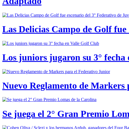
Adaptado
Las Delicias Campo de Golf fue e
Los juniors jugaron su 3° fecha 
Nuevo Reglamento de Markers p
Se juega el 2° Gran Premio Lom