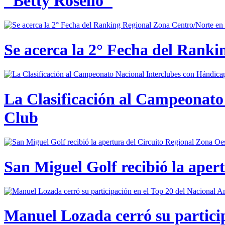
"Betty Roselló"
Se acerca la 2° Fecha del Rank
La Clasificación al Campeonato 
Club
San Miguel Golf recibió la aper
Manuel Lozada cerró su partici