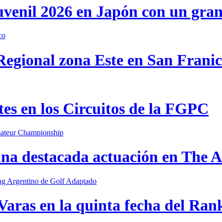
uvenil 2026 en Japón con un gra
 Regional zona Este en San Frani
s en los Circuitos de la FGPC
una destacada actuación en The
Varas en la quinta fecha del Ran