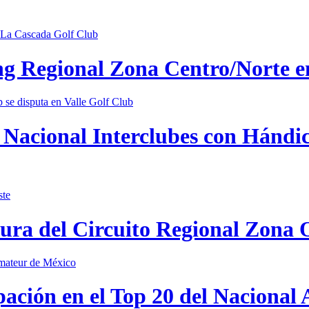
ing Regional Zona Centro/Norte 
Nacional Interclubes con Hándica
tura del Circuito Regional Zona 
pación en el Top 20 del Nacional