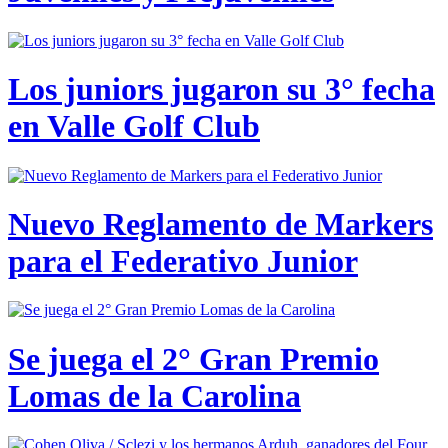
Los juniors jugaron su 3° fecha
en Valle Golf Club
Nuevo Reglamento de Markers
para el Federativo Junior
Se juega el 2° Gran Premio
Lomas de la Carolina