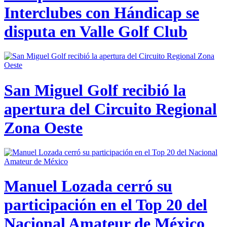
Interclubes con Hándicap se
disputa en Valle Golf Club
San Miguel Golf recibió la
apertura del Circuito Regional
Zona Oeste
Manuel Lozada cerró su
participación en el Top 20 del
Nacional Amateur de México