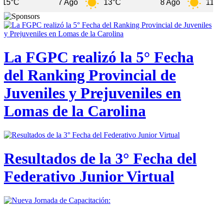
7 Ago
13°C
8 Ago
11°C
La FGPC realizó la 5° Fecha
del Ranking Provincial de
Juveniles y Prejuveniles en
Lomas de la Carolina
Resultados de la 3° Fecha del
Federativo Junior Virtual