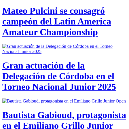
Mateo Pulcini se consagró
campeón del Latin America
Amateur Championship
Gran actuación de la
Delegación de Córdoba en el
Torneo Nacional Junior 2025
Bautista Gabioud, protagonista
en el Emiliano Grillo Junior