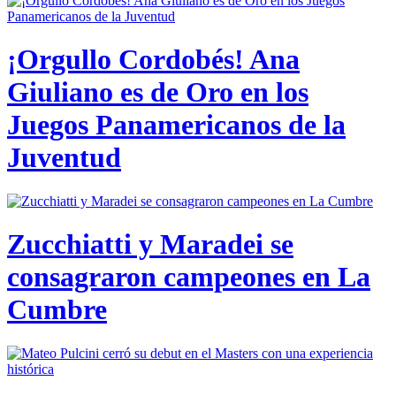
¡Orgullo Cordobés! Ana
Giuliano es de Oro en los
Juegos Panamericanos de la
Juventud
Zucchiatti y Maradei se
consagraron campeones en La
Cumbre