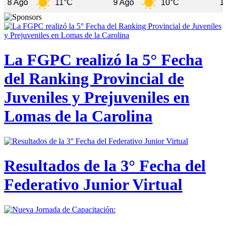
11°C
9 Ago
10°C
10 Ago
La FGPC realizó la 5° Fecha
del Ranking Provincial de
Juveniles y Prejuveniles en
Lomas de la Carolina
Resultados de la 3° Fecha del
Federativo Junior Virtual