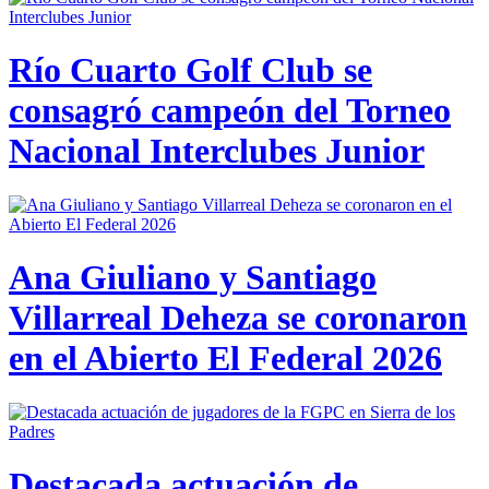
Río Cuarto Golf Club se
consagró campeón del Torneo
Nacional Interclubes Junior
Ana Giuliano y Santiago
Villarreal Deheza se coronaron
en el Abierto El Federal 2026
Destacada actuación de