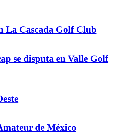
en La Cascada Golf Club
p se disputa en Valle Golf
Oeste
 Amateur de México