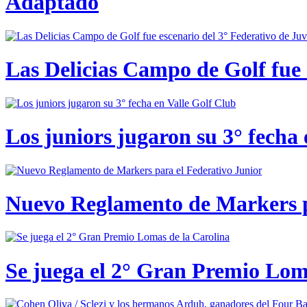
Adaptado
Las Delicias Campo de Golf fue e
Los juniors jugaron su 3° fecha 
Nuevo Reglamento de Markers p
Se juega el 2° Gran Premio Lom