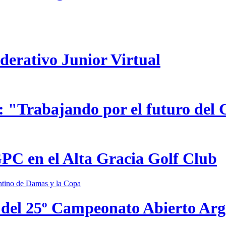
ederativo Junior Virtual
 "Trabajando por el futuro del 
GPC en el Alta Gracia Golf Club
 del 25º Campeonato Abierto Ar