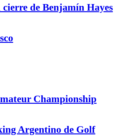
n cierre de Benjamín Hayes
csco
 Amateur Championship
king Argentino de Golf