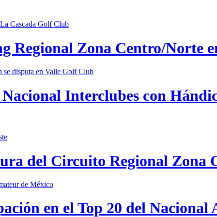
ing Regional Zona Centro/Norte 
Nacional Interclubes con Hándica
tura del Circuito Regional Zona 
pación en el Top 20 del Nacional