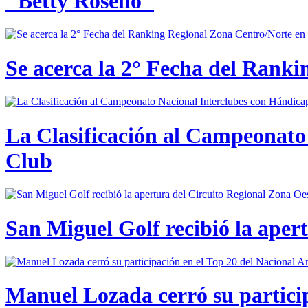
"Betty Roselló"
Se acerca la 2° Fecha del Rank
La Clasificación al Campeonato 
Club
San Miguel Golf recibió la aper
Manuel Lozada cerró su partici