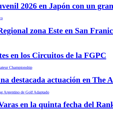
uvenil 2026 en Japón con un gra
 Regional zona Este en San Frani
s en los Circuitos de la FGPC
una destacada actuación en The
Varas en la quinta fecha del Ran