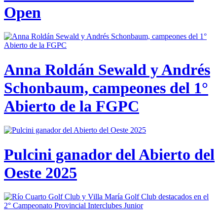
Open
Anna Roldán Sewald y Andrés
Schonbaum, campeones del 1°
Abierto de la FGPC
Pulcini ganador del Abierto del
Oeste 2025