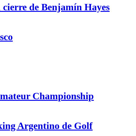
n cierre de Benjamín Hayes
csco
 Amateur Championship
king Argentino de Golf