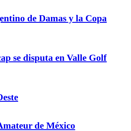
gentino de Damas y la Copa
p se disputa en Valle Golf
Oeste
 Amateur de México