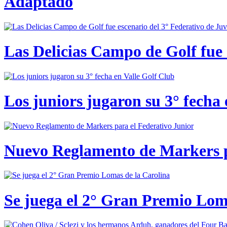
Adaptado
Las Delicias Campo de Golf fue e
Los juniors jugaron su 3° fecha 
Nuevo Reglamento de Markers p
Se juega el 2° Gran Premio Lom