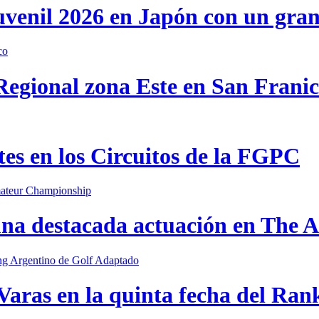
uvenil 2026 en Japón con un gra
 Regional zona Este en San Frani
s en los Circuitos de la FGPC
una destacada actuación en The
Varas en la quinta fecha del Ran