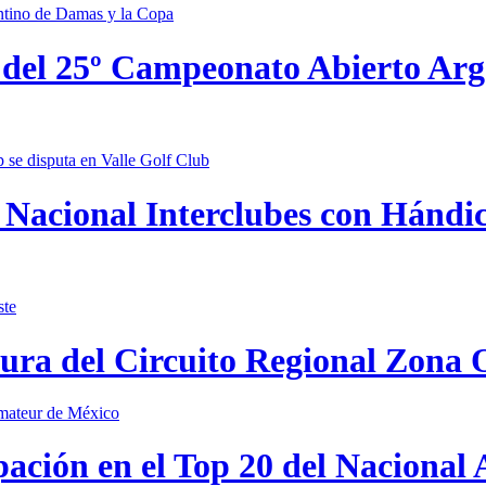
 del 25º Campeonato Abierto Ar
Nacional Interclubes con Hándica
tura del Circuito Regional Zona 
pación en el Top 20 del Nacional