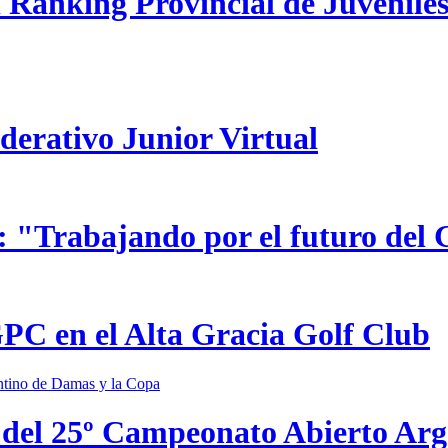
 Ranking Provincial de Juveniles
ederativo Junior Virtual
 "Trabajando por el futuro del 
GPC en el Alta Gracia Golf Club
 del 25º Campeonato Abierto Ar