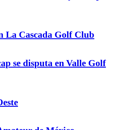
en La Cascada Golf Club
p se disputa en Valle Golf
Oeste