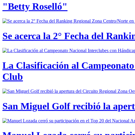
"Betty Roselló"
Se acerca la 2° Fecha del Rank
La Clasificación al Campeonato 
Club
San Miguel Golf recibió la aper