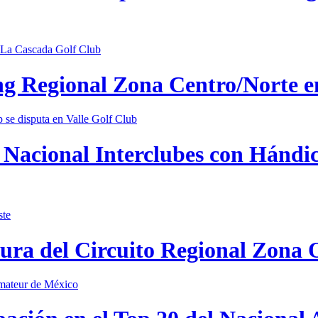
ing Regional Zona Centro/Norte 
Nacional Interclubes con Hándica
tura del Circuito Regional Zona 