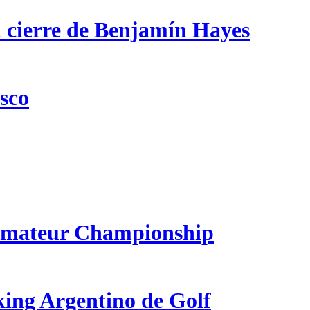
n cierre de Benjamín Hayes
csco
 Amateur Championship
king Argentino de Golf