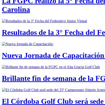
La FGPC realizó la 5° Fecha del
Carolina
Resultados de la 3° Fecha del F
Nueva Jornada de Capacitación:
Brillante fin de semana de la F
El Córdoba Golf Club será sede