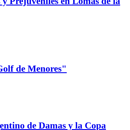
 y Prejuveniles en Lomas de la
Golf de Menores"
gentino de Damas y la Copa