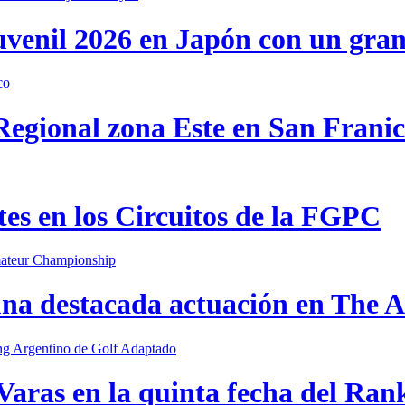
uvenil 2026 en Japón con un gra
 Regional zona Este en San Frani
s en los Circuitos de la FGPC
una destacada actuación en The
Varas en la quinta fecha del Ran