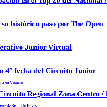
pación en el Top 20 del Nacional
 su histórico paso por The Open
erativo Junior Virtual
u 4° fecha del Circuito Junior
 Circuito Regional Zona Centro /