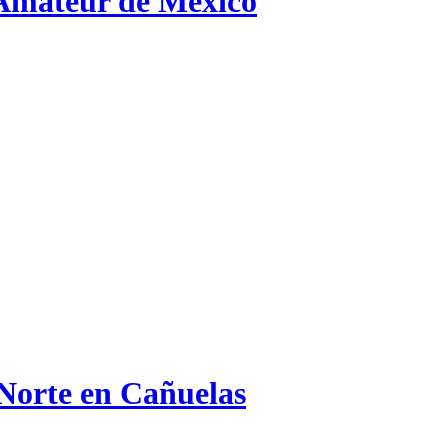
 Amateur de México
 Norte en Cañuelas