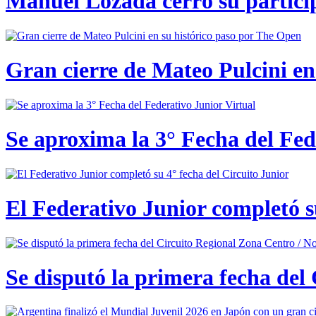
Manuel Lozada cerró su partici
Gran cierre de Mateo Pulcini en
Se aproxima la 3° Fecha del Fed
El Federativo Junior completó s
Se disputó la primera fecha del