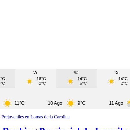
Vi
Sá
Do
8°C
16°C
14°C
14°C
8°C
2°C
5°C
2°C
11°C
10 Ago
9°C
11 Ago
9°