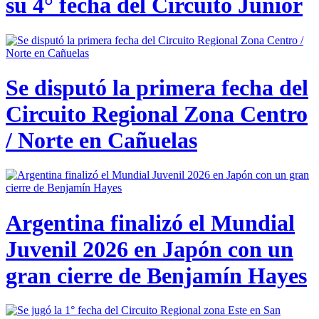
su 4° fecha del Circuito Junior
Se disputó la primera fecha del
Circuito Regional Zona Centro
/ Norte en Cañuelas
Argentina finalizó el Mundial
Juvenil 2026 en Japón con un
gran cierre de Benjamín Hayes