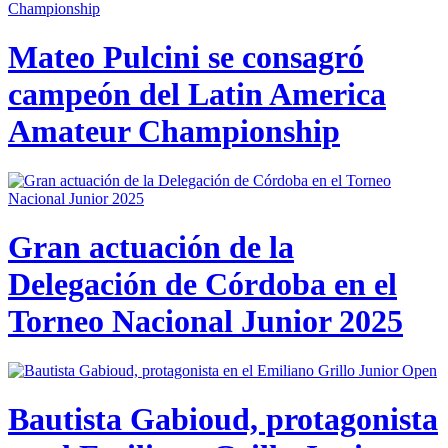
Mateo Pulcini se consagró
campeón del Latin America
Amateur Championship
Gran actuación de la
Delegación de Córdoba en el
Torneo Nacional Junior 2025
Bautista Gabioud, protagonista