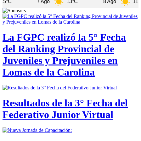
7 Ago
13°C
8 Ago
11°C
La FGPC realizó la 5° Fecha
del Ranking Provincial de
Juveniles y Prejuveniles en
Lomas de la Carolina
Resultados de la 3° Fecha del
Federativo Junior Virtual