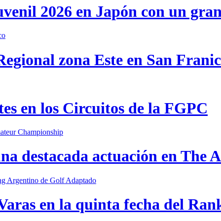
uvenil 2026 en Japón con un gra
 Regional zona Este en San Frani
s en los Circuitos de la FGPC
una destacada actuación en The
Varas en la quinta fecha del Ran