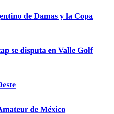
gentino de Damas y la Copa
p se disputa en Valle Golf
Oeste
 Amateur de México