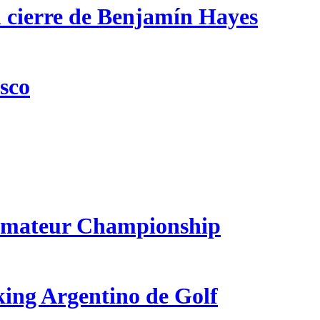
n cierre de Benjamín Hayes
csco
 Amateur Championship
king Argentino de Golf