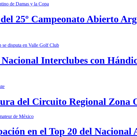
 del 25º Campeonato Abierto Ar
Nacional Interclubes con Hándica
tura del Circuito Regional Zona 
pación en el Top 20 del Nacional