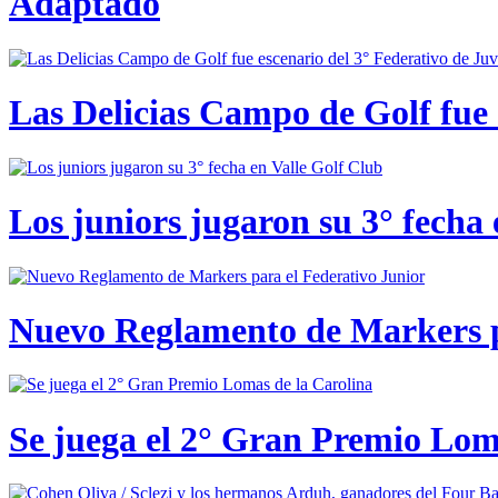
Adaptado
Las Delicias Campo de Golf fue e
Los juniors jugaron su 3° fecha 
Nuevo Reglamento de Markers p
Se juega el 2° Gran Premio Lom