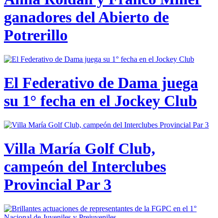
ganadores del Abierto de
Potrerillo
El Federativo de Dama juega
su 1° fecha en el Jockey Club
Villa María Golf Club,
campeón del Interclubes
Provincial Par 3