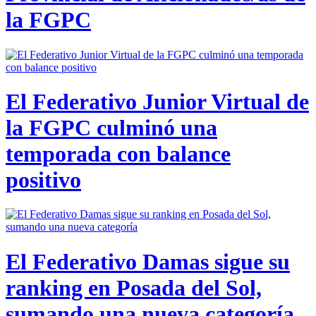
la FGPC
El Federativo Junior Virtual de
la FGPC culminó una
temporada con balance
positivo
El Federativo Damas sigue su
ranking en Posada del Sol,
sumando una nueva categoría