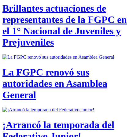
Brillantes actuaciones de
representantes de la FGPC en
el 1° Nacional de Juveniles y
Prejuveniles
La FGPC renovó sus
autoridades en Asamblea
General
¡Arrancó la temporada del
Federativo Junior!