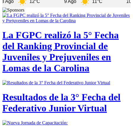
12°C
9 Ago
11°C
10 Ago
La FGPC realizó la 5° Fecha
del Ranking Provincial de
Juveniles y Prejuveniles en
Lomas de la Carolina
Resultados de la 3° Fecha del
Federativo Junior Virtual