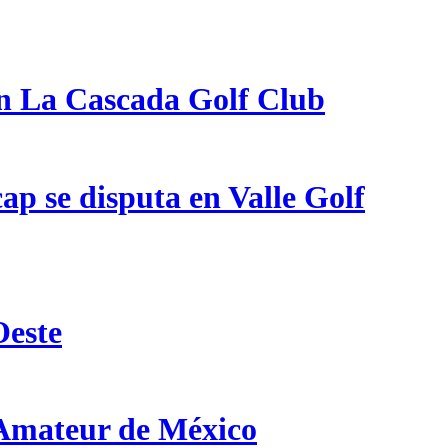
en La Cascada Golf Club
p se disputa en Valle Golf
Oeste
 Amateur de México