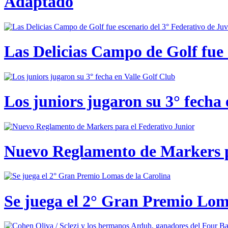
Adaptado
Las Delicias Campo de Golf fue e
Los juniors jugaron su 3° fecha 
Nuevo Reglamento de Markers p
Se juega el 2° Gran Premio Lom