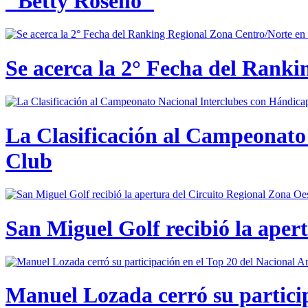
"Betty Roselló"
Se acerca la 2° Fecha del Rank
La Clasificación al Campeonato 
Club
San Miguel Golf recibió la aper
Manuel Lozada cerró su partici