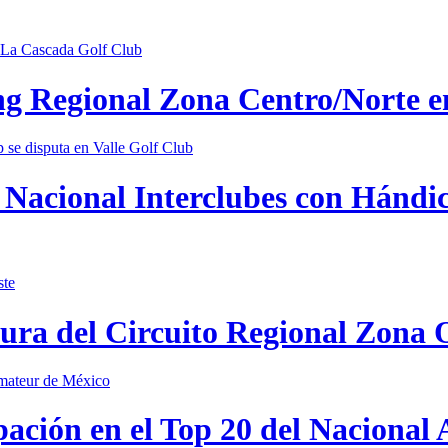
ing Regional Zona Centro/Norte 
Nacional Interclubes con Hándica
tura del Circuito Regional Zona 
pación en el Top 20 del Nacional