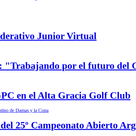
ederativo Junior Virtual
 "Trabajando por el futuro del 
GPC en el Alta Gracia Golf Club
 del 25º Campeonato Abierto Ar