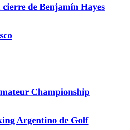
n cierre de Benjamín Hayes
csco
 Amateur Championship
king Argentino de Golf