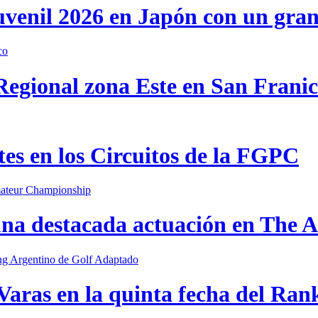
uvenil 2026 en Japón con un gra
 Regional zona Este en San Frani
s en los Circuitos de la FGPC
una destacada actuación en The
Varas en la quinta fecha del Ran